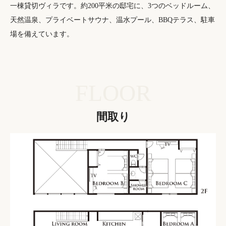
一棟貸切ヴィラです。約200平米の邸宅に、3つのベッドルーム、
天然温泉、プライベートサウナ、温水プール、BBQテラス、駐車
場を備えています。
FLOOR
間取り