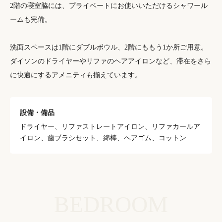
2階の寝室脇には、プライベートにお使いいただけるシャワール
ームも完備。
洗面スペースは1階にダブルボウル、2階にももう1か所ご用意。
ダイソンのドライヤーやリファのヘアアイロンなど、滞在をさら
に快適にするアメニティも揃えています。
設備・備品
ドライヤー、リファストレートアイロン、リファカールア
イロン、歯ブラシセット、綿棒、ヘアゴム、コットン
BEDROOM