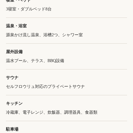
寝室・ベッド
3寝室・ダブルベッド8台
温泉・浴室
源泉かけ流し温泉、浴槽2つ、シャワー室
屋外設備
温水プール、テラス、BBQ設備
サウナ
セルフロウリュ対応のプライベートサウナ
キッチン
冷蔵庫、電子レンジ、炊飯器、調理器具、食器類
駐車場