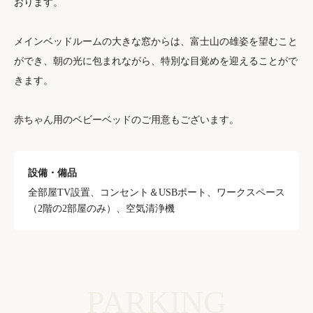
おります。
メインベッドルームの大きな窓からは、富士山の雄姿を望むこと
ができ、朝の光に包まれながら、特別な目覚めを迎えることがで
きます。
赤ちゃん用のベビーベッドのご用意もございます。
設備・備品
全部屋TV設置、コンセント＆USBポート、ワークスペース
（2階の2部屋のみ）、空気清浄機
PARKING