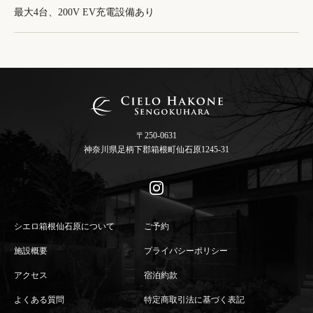
最大4台、200V EV充電設備あり
〒250-0631
神奈川県足柄下郡箱根町仙石原1245-31
シエロ箱根仙石原について
ご予約
施設概要
プライバシーポリシー
アクセス
宿泊約款
よくある質問
特定商取引法に基づく表記