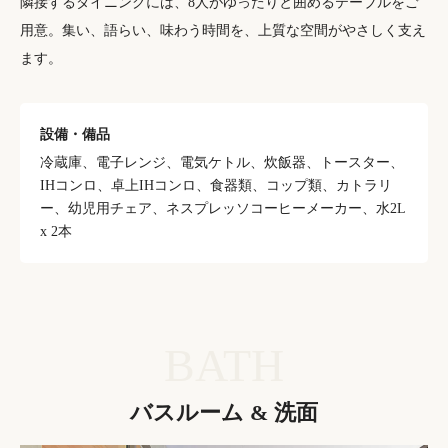
隣接するダイニングには、8人がゆったりと囲めるテーブルをご
用意。集い、語らい、味わう時間を、上質な空間がやさしく支え
ます。
設備・備品
冷蔵庫、電子レンジ、電気ケトル、炊飯器、トースター、
IHコンロ、卓上IHコンロ、食器類、コップ類、カトラリ
ー、幼児用チェア、ネスプレッソコーヒーメーカー、水2L
x 2本
BATH
バスルーム & 洗面