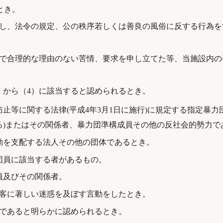
とき。
し、法令の規定、公の秩序若しくは善良の風俗に反する行為を
で合理的な理由のない苦情、要求を申し立てた等、当施設内の
）から（4）に該当すると認められるとき。
止等に関する法律(平成4年3月1日に施行)に規定する指定暴力
る)またはその関係者、暴力団準構成員その他の反社会的勢力で
動を支配する法人その他の団体であるとき。
団員に該当する者があるもの。
員及びその関係者。
客に著しい迷惑を及ぼす言動をしたとき。
であると明らかに認められるとき。