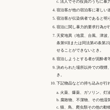
c. 法人でその役員のうちに
宿泊客が他の宿泊客に著しい
宿泊客が伝染病者であると明
宿泊に関し暴力的要求行為が
天変地異（地震、台風、津波
条第9項または同法第45条第
せることができないとき。
宿泊しようとする者が泥酔者
決められた場所以外での喫煙
き。
下記物品などの持ち込みが行
a. 火薬、爆薬、ガソリン、
b. 腐敗物、不潔物、その他
c. 猫、鳥、爬虫類その他の