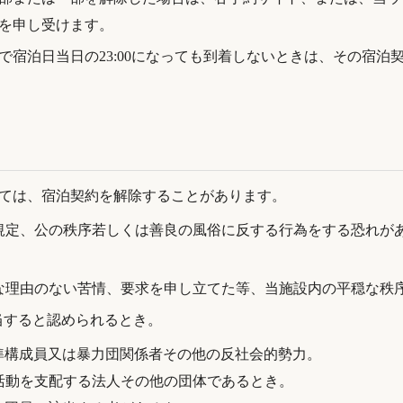
を申し受けます。
で宿泊日当日の23:00になっても到着しないときは、その宿泊
ては、宿泊契約を解除することがあります。
規定、公の秩序若しくは善良の風俗に反する行為をする恐れが
な理由のない苦情、要求を申し立てた等、当施設内の平穏な秩
当すると認められるとき。
団準構成員又は暴力団関係者その他の反社会的勢力。
業活動を支配する法人その他の団体であるとき。