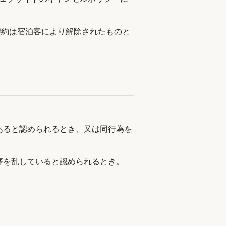
契約は宿泊客により解除されたものと
あると認められるとき、又は同行為を
序を乱していると認められるとき。