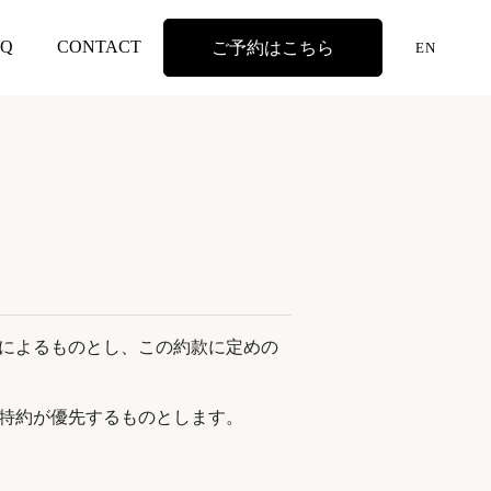
AQ
CONTACT
ご予約はこちら
EN
によるものとし、この約款に定めの
特約が優先するものとします。