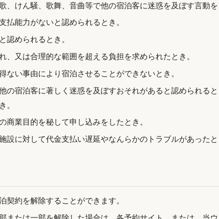
歌、けん騒、歌舞、音曲等で他の宿泊客に迷惑を及ぼす言動を
支払能力がないと認められるとき。
と認められるとき。
れ、又は合理的な範囲を超える負担を求められたとき。
得ない事由により宿泊させることができないとき。
他の宿泊客に著しく迷惑を及ぼすおそれがあると認められると
き。
の商業目的を秘して申し込みをしたとき。
施設に対して代金支払い遅延やなんらかのトラブルがあったと
泊契約を解除することができます。
部または一部を解除した場合は、各予約サイト、または、当ウ