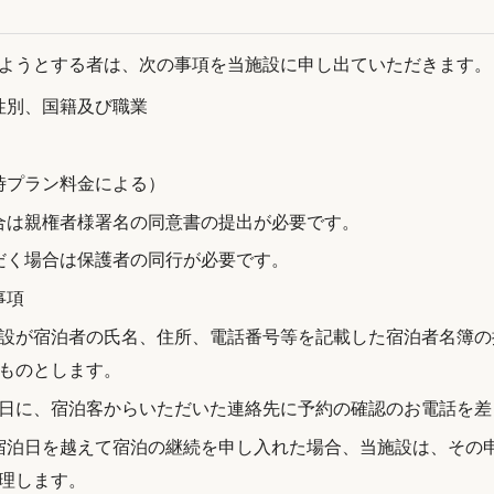
ようとする者は、次の事項を当施設に申し出ていただきます。
性別、国籍及び職業
時プラン料金による）
合は親権者様署名の同意書の提出が必要です。
だく場合は保護者の同行が必要です。
事項
設が宿泊者の氏名、住所、電話番号等を記載した宿泊者名簿の
ものとします。
日に、宿泊客からいただいた連絡先に予約の確認のお電話を差
宿泊日を越えて宿泊の継続を申し入れた場合、当施設は、その
理します。