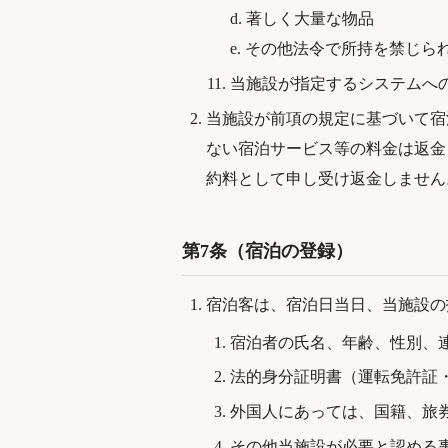
d. 著しく大量な物品
e. その他法令で所持を禁じら
当施設が指定するシステムへ
当施設が前項の規定に基づいて宿
ない宿泊サービス等の料金は返金
約料として申し受け返金しません
第7条（宿泊の登録）
宿泊客は、宿泊日当日、当施設の
宿泊者の氏名、年齢、性別、
法的身分証明書（運転免許証
外国人にあっては、国籍、旅
その他当施設が必要と認める