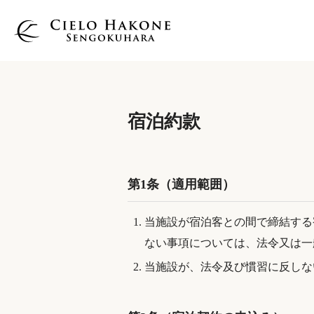
宿泊約款
第1条（適用範囲）
当施設が宿泊客との間で締結する
ない事項については、法令又は一
当施設が、法令及び慣習に反しな