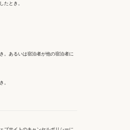
したとき。
き。あるいは宿泊者が他の宿泊者に
き。
ェブサイトのキャンセルポリシーに