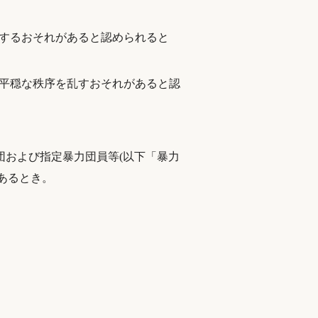
するおそれがあると認められると
平穏な秩序を乱すおそれがあると認
団および指定暴力団員等(以下「暴力
あるとき。